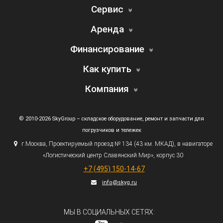
Сервис
Аренда
Финансирование
Как купить
Компания
© 2010-2026 SkyGroup – складское оборудование, ремонт и запчасти для
погрузчиков и тележек
г.
Москва, Проектируемый проезд № 134
(43
км. МКАД), в навигаторе
«Логистический
центр Славянский Мир», корпус 30
+7
(495
) 150-14-67
info@skyg.ru
МЫ В СОЦИАЛЬНЫХ СЕТЯХ: