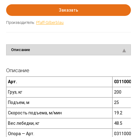
Заказать
Производитель:
Pfaff-Silberblau
Описание
Описание
Арт.
031100030
Груз, кг
200
Подъем, м
25
Скорость подъема, м/мин
19.2
Вес лебедки, кг
48.5
Опора — Арт.
031100031