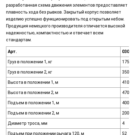
разработанная схема движения элементов предоставляет
плавность хода без рывков. Закрытый корпус позволяет
изделию успешно функционировать под открытым небом.
Продукция немецкого производителя отличается высокой
надежностью, компактностью и отвечает всем
стандартам.
Арт.
03060
Груз в положении 1, кг
175
Груз в положении 2, кг
350
Высота в положении 1, м
410
Высота в положении 2, м
470
Подъем в положении 1, м
4000
Подъем в положении 2, м
2000
Диаметр троса, мм
4
Подъем при положении рычага 120, м
52