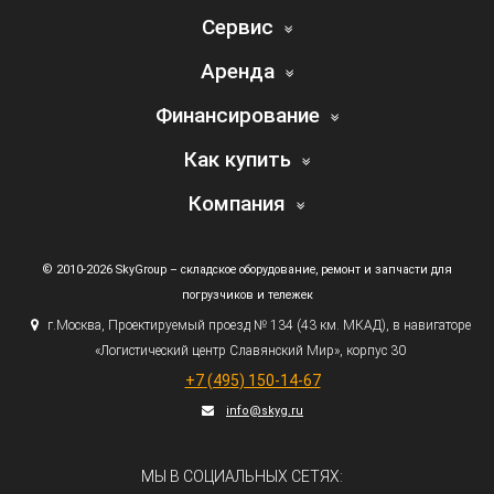
Сервис
Аренда
Финансирование
Как купить
Компания
© 2010-2026 SkyGroup – складское оборудование, ремонт и запчасти для
погрузчиков и тележек
г.
Москва, Проектируемый проезд № 134
(43
км. МКАД), в навигаторе
«Логистический
центр Славянский Мир», корпус 30
+7
(495
) 150-14-67
info@skyg.ru
МЫ В СОЦИАЛЬНЫХ СЕТЯХ: