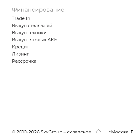
Финансирование
Trade In
Выкуп стеллажей
Выкуп техники
Выкуп тяговых АКБ
Кредит
Лизинг
Рассрочка
© 2010-2026 SkyGroup – складское
г.
Москва, 