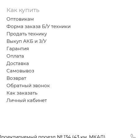
Как купить
Оптовикам
Форма заказа Б/У техники
Продать технику
Выкуп АКБ и З/У
Гарантия
Оплата
Доставка
Самовывоз
Возврат
Обратный звонок
Как заказать
Личный кабинет
Проектируемый проезд № 134
(43
км. МКАД),