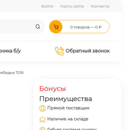
Войти
Карта сайта
Контакты
0 товаров — 0 ₽
хника б/у
Обратный звонок
лебёдки TOR
Бонусы
Преимущества
Прямой поставщик
Наличие на складе
Гибкая система скидок