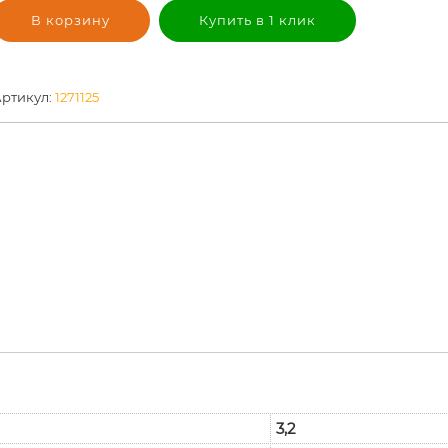
В корзину
Купить в 1 клик
ртикул:
1271125
3,2