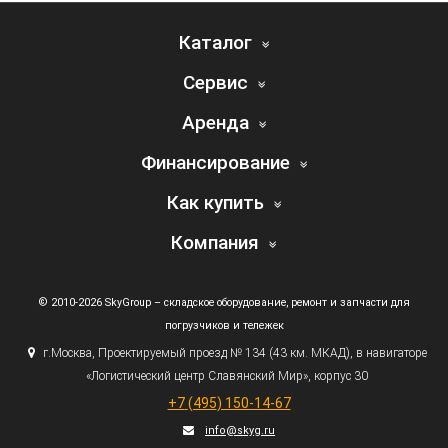
Каталог
Сервис
Аренда
Финансирование
Как купить
Компания
© 2010-2026 SkyGroup – складское оборудование, ремонт и запчасти для
погрузчиков и тележек
г.
Москва, Проектируемый проезд № 134
(43
км. МКАД), в навигаторе
«Логистический
центр Славянский Мир», корпус 30
+7
(495
) 150-14-67
info@skyg.ru