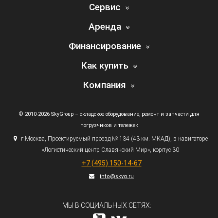
Сервис
Аренда
Финансирование
Как купить
Компания
© 2010-2026 SkyGroup – складское оборудование, ремонт и запчасти для
погрузчиков и тележек
г.
Москва, Проектируемый проезд № 134
(43
км. МКАД), в навигаторе
«Логистический
центр Славянский Мир», корпус 30
+7
(495
) 150-14-67
info@skyg.ru
МЫ В СОЦИАЛЬНЫХ СЕТЯХ: