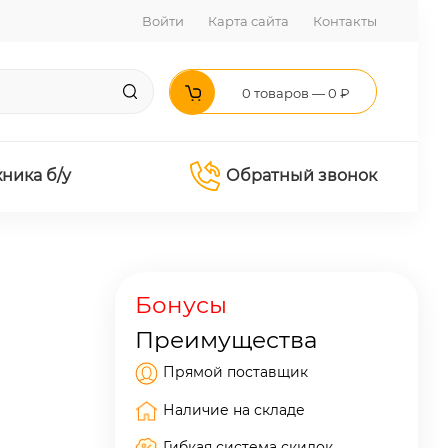
Войти
Карта сайта
Контакты
0 товаров — 0 ₽
хника б/у
Обратный звонок
Бонусы
Преимущества
Прямой поставщик
Наличие на складе
Гибкая система скидок