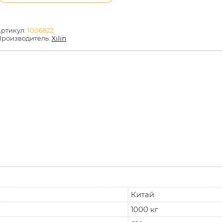
ртикул:
1006822
роизводитель:
Xilin
Китай
1000 кг