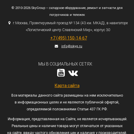
© 2010-2026 SkyGroup – складское оборудование, ремонт и запчасти для
погрузчиков и тележек
г.
Москва, Проектируемый проезд № 134
(43
км. МКАД), в навигаторе
«Логистический
центр Славянский Мир», корпус 30
+7
(495
) 150-14-67
info@skyg.ru
МЫ В СОЦИАЛЬНЫХ СЕТЯХ:
Карта сайта
Все материалы данного сайта размещены на нем исключительно
в информационных целях и не являются публичной офертой,
определяемой положениями Статьи 437 ГК РФ.
Информация, представленная на Сайте, не является исчерпывающей.
Реальные цены и наличие товара могут отличаться от указанных
на сайте, ввиду частого обновления цен и наличия у производителей.