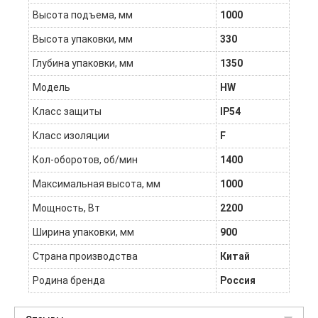
Высота подъема, мм
1000
Высота упаковки, мм
330
Глубина упаковки, мм
1350
Модель
HW
Класс защиты
IP54
Класс изоляции
F
Кол-оборотов, об/мин
1400
Максимальная высота, мм
1000
Мощность, Вт
2200
Ширина упаковки, мм
900
Страна производства
Китай
Родина бренда
Россия