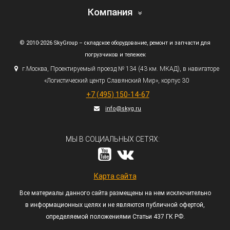
Компания
© 2010-2026 SkyGroup – складское оборудование, ремонт и запчасти для
погрузчиков и тележек
г.
Москва, Проектируемый проезд № 134
(43
км. МКАД), в навигаторе
«Логистический
центр Славянский Мир», корпус 30
+7
(495
) 150-14-67
info@skyg.ru
МЫ В СОЦИАЛЬНЫХ СЕТЯХ:
Карта сайта
Все материалы данного сайта размещены на нем исключительно
в информационных целях и не являются публичной офертой,
определяемой положениями Статьи 437 ГК РФ.