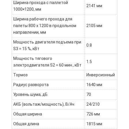
Ширина прохода с паллетой
2141 мм
1000×1200, мм
Ширина рабочего прохода для
палеты 800 x 1200 в продольном
2105 мм
направлении, мм
Мощность двигателя подъема при
0.8
S3 = 15 %, кВт
Мощность тягового
1.5
электродвигателя S2 = 60 мин., кВт
Тормоз
Инверсионный
Радиус разворота
1640 мм
Уровень шума, дБ
70
АКБ (вольтаж/мощность), В/Ач
24/210
Общая ширина
726 мм
Общая длина
1815 мм