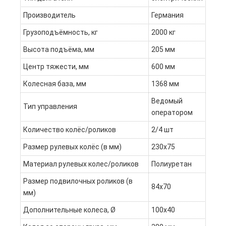
Производитель
Германия
Грузоподъёмность, кг
2000 кг
Высота подъёма, мм
205 мм
Центр тяжести, мм
600 мм
Колесная база, мм
1368 мм
Ведомый
Тип управления
оператором
Количество колёс/роликов
2/4 шт
Размер рулевых колёс (в мм)
230х75
Материал рулевых колес/роликов
Полиуретан
Размер подвилочных роликов (в
84x70
мм)
Дополнительные колеса, Ø
100x40