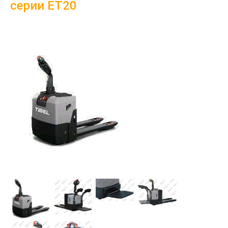
серии ET20