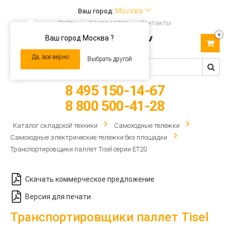
Москва
Ваш город:
Войти
Карта сайта
Контакты
0
Ваш город Москва ?
Toggle
navigation
Да, все верно
Выбрать другой
8 495 150-14-67
8 800 500-41-28
Каталог складской техники
Самоходные тележки
Самоходные электрические тележки без площадки
Транспортировщики паллет Tisel серии ET20
Скачать коммерческое предложение
Версия для печати
Транспортировщики паллет Tisel