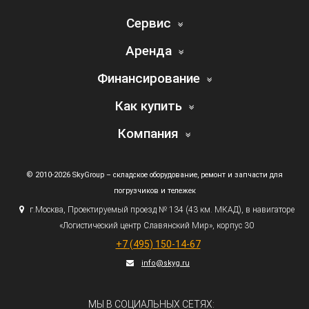
Сервис
Аренда
Финансирование
Как купить
Компания
© 2010-2026 SkyGroup – складское оборудование, ремонт и запчасти для
погрузчиков и тележек
г.
Москва, Проектируемый проезд № 134
(43
км. МКАД), в навигаторе
«Логистический
центр Славянский Мир», корпус 30
+7
(495
) 150-14-67
info@skyg.ru
МЫ В СОЦИАЛЬНЫХ СЕТЯХ: