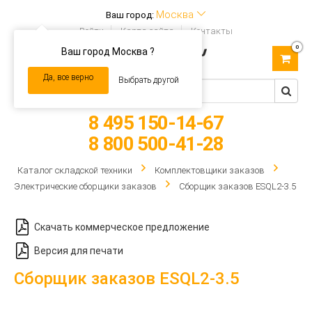
Москва
Ваш город:
Войти
Карта сайта
Контакты
0
Ваш город Москва ?
Toggle
navigation
Да, все верно
Выбрать другой
8 495 150-14-67
8 800 500-41-28
Каталог складской техники
Комплектовщики заказов
Электрические сборщики заказов
Сборщик заказов ESQL2-3.5
Скачать коммерческое предложение
Версия для печати
Сборщик заказов ESQL2-3.5