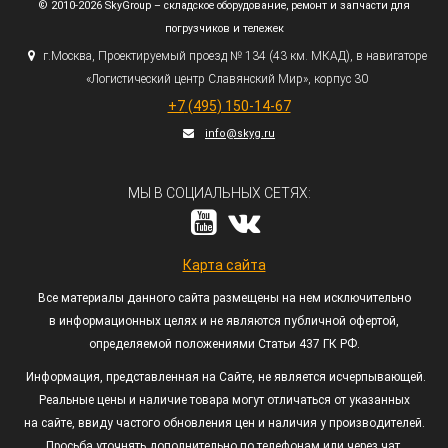
© 2010-2026 SkyGroup – складское оборудование, ремонт и запчасти для
погрузчиков и тележек
г.
Москва, Проектируемый проезд № 134
(43
км. МКАД), в навигаторе
«Логистический
центр Славянский Мир», корпус 30
+7
(495
) 150-14-67
info@skyg.ru
МЫ В СОЦИАЛЬНЫХ СЕТЯХ:
Карта сайта
Все материалы данного сайта размещены на нем исключительно
в информационных целях и не являются публичной офертой,
определяемой положениями Статьи 437 ГК РФ.
Информация, представленная на Сайте, не является исчерпывающей.
Реальные цены и наличие товара могут отличаться от указанных
на сайте, ввиду частого обновления цен и наличия у производителей.
Просьба уточнять дополнительно по телефонам или через чат.