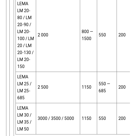
LEMA
LM 20-
80 / LM
20-90 /
LM 20-
800 —
2 000
550
200
100 / LM
1500
20 / LM
20-130 /
LM 20-
150
LEMA
LM 25 /
550 —
2 500
1150
200
LM 25-
685
685
LEMA
LM 30 /
3000 / 3500 / 5000
1150
550
200
LM 35 /
LM 50