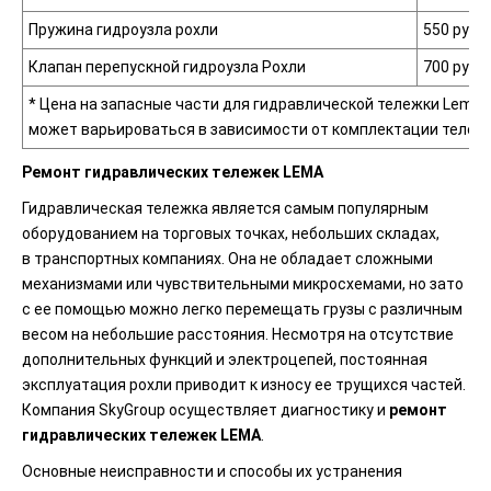
Пружина гидроузла рохли
550 руб.
Клапан перепускной гидроузла Рохли
700 руб.
* Цена на запасные части для гидравлической тележки Lema
может варьироваться в зависимости от комплектации тележк
Ремонт гидравлических тележек
LEMA
Гидравлическая тележка является самым популярным
оборудованием на торговых точках, небольших складах,
в транспортных компаниях. Она не обладает сложными
механизмами или чувствительными микросхемами, но зато
с ее помощью можно легко перемещать грузы с различным
весом на небольшие расстояния. Несмотря на отсутствие
дополнительных функций и электроцепей, постоянная
эксплуатация рохли приводит к износу ее трущихся частей.
Компания SkyGroup осуществляет диагностику и
ремонт
гидравлических тележек
LEMA
.
Основные неисправности и способы их устранения