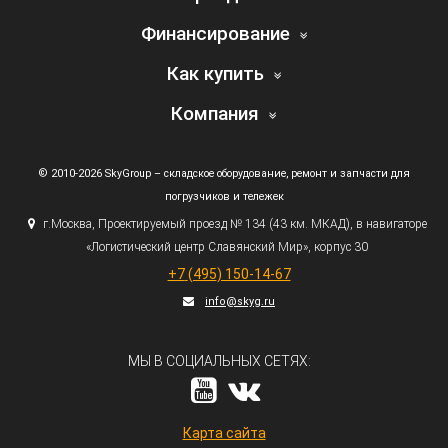
Финансирование
Как купить
Компания
© 2010-2026 SkyGroup – складское оборудование, ремонт и запчасти для
погрузчиков и тележек
г.
Москва, Проектируемый проезд № 134
(43
км. МКАД), в навигаторе
«Логистический
центр Славянский Мир», корпус 30
+7
(495
) 150-14-67
info@skyg.ru
МЫ В СОЦИАЛЬНЫХ СЕТЯХ:
Карта сайта