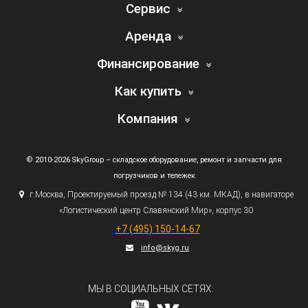
Сервис
Аренда
Финансирование
Как купить
Компания
© 2010-2026 SkyGroup – складское оборудование, ремонт и запчасти для
погрузчиков и тележек
г.
Москва, Проектируемый проезд № 134
(43
км. МКАД), в навигаторе
«Логистический
центр Славянский Мир», корпус 30
+7
(495
) 150-14-67
info@skyg.ru
МЫ В СОЦИАЛЬНЫХ СЕТЯХ: