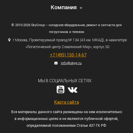
Компания
© 2010-2026 SkyGroup – складское оборудование, ремонт и запчасти для
погрузчиков и тележек
г.
Москва, Проектируемый проезд № 134
(43
км. МКАД), в навигаторе
«Логистический
центр Славянский Мир», корпус 30
+7
(495
) 150-14-67
info@skyg.ru
МЫ В СОЦИАЛЬНЫХ СЕТЯХ:
Карта сайта
Все материалы данного сайта размещены на нем исключительно
в информационных целях и не являются публичной офертой,
определяемой положениями Статьи 437 ГК РФ.