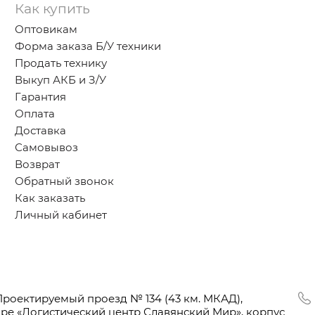
Как купить
Оптовикам
Форма заказа Б/У техники
Продать технику
Выкуп АКБ и З/У
Гарантия
Оплата
Доставка
Самовывоз
Возврат
Обратный звонок
Как заказать
Личный кабинет
Проектируемый проезд № 134
(43
км. МКАД),
оре
«Логистический
центр Славянский Мир», корпус