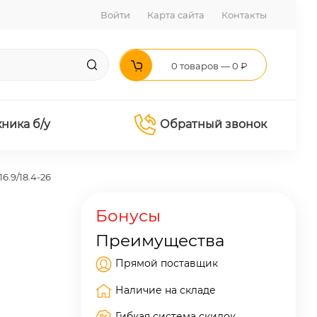
Войти
Карта сайта
Контакты
0 товаров — 0 ₽
хника б/у
Обратный звонок
6.9/18.4-26
Бонусы
Преимущества
Прямой поставщик
Наличие на складе
Гибкая система скидок