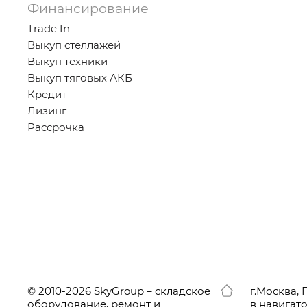
Финансирование
Trade In
Выкуп стеллажей
Выкуп техники
Выкуп тяговых АКБ
Кредит
Лизинг
Рассрочка
© 2010-2026 SkyGroup – складское
г.
Москва, 
оборудование, ремонт и
в навигат