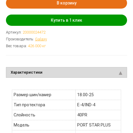
В корзину
Купить в 1 клик
Артикул:
20000024472
Производитель:
Galaxy
Вес товара:
426.000
кг
Характеристики
Размер шин/камер
18.00-25
Тип протектора
E-4/IND-4
Слойность
40PR
Модель
PORT STAR PLUS