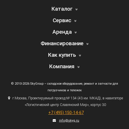
Каталог
Сервис
Аренда
Финансирование
Как купить
Компания
© 2010-2026 SkyGroup – складское оборудование, ремонт и запчасти для
погрузчиков и тележек
г.
Москва, Проектируемый проезд № 134
(43
км. МКАД), в навигаторе
«Логистический
центр Славянский Мир», корпус 30
+7
(495
) 150-14-67
info@skyg.ru