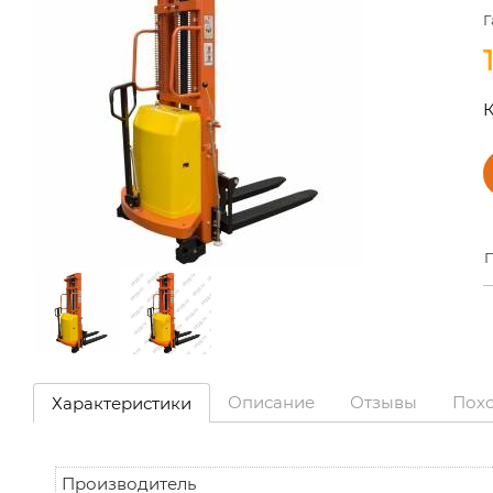
Г
К
П
Описание
Отзывы
Пох
Характеристики
Производитель