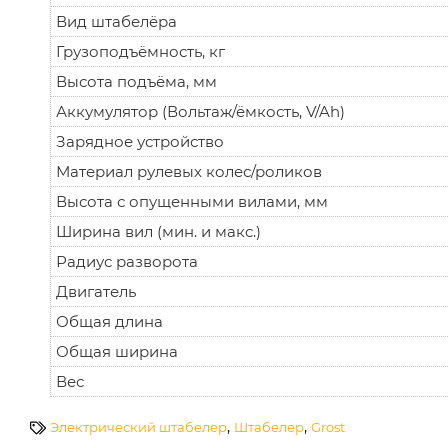
Вид штабелёра
Грузоподъёмность, кг
Высота подъёма, мм
Аккумулятор (Вольтаж/ёмкость, V/Ah)
Зарядное устройство
Материал рулевых колес/роликов
Высота с опущенными вилами, мм
Ширина вил (мин. и макс.)
Радиус разворота
Двигатель
Общая длина
Общая ширина
Вес
,
,
Электрический штабелер
Штабелер
Grost