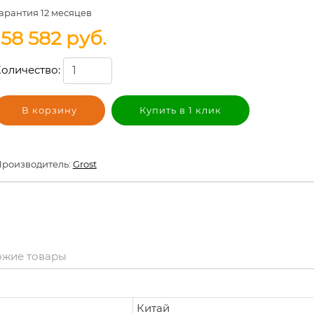
арантия 12 месяцев
158 582
руб.
оличество:
В корзину
Купить в 1 клик
роизводитель:
Grost
ожие товары
Китай