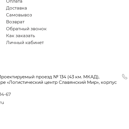
Оплата
Доставка
Самовывоз
Возврат
Обратный звонок
Как заказать
Личный кабинет
Проектируемый проезд № 134
(43
км. МКАД),
оре
«Логистический
центр Славянский Мир», корпус
-14-67
ru