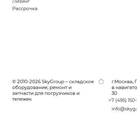
Лизинг
Рассрочка
© 2010-2026 SkyGroup – складское
г.
Москва, 
оборудование, ремонт и
в навигат
запчасти для погрузчиков и
30
тележек
+7
(495
) 150
info@skyg.