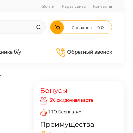
Войти
Карта сайта
Контакты
0 товаров — 0 ₽
хника б/у
Обратный звонок
6
Бонусы
5% скидочная карта
1 ТО Бесплатно
Преимущества