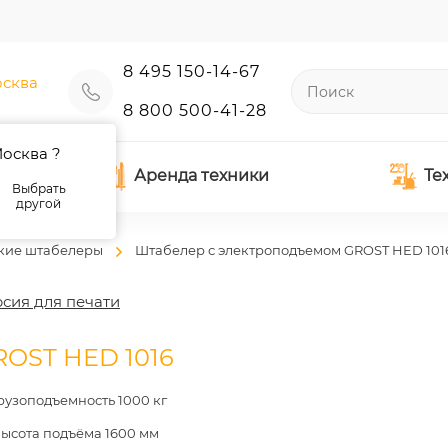
8 495 150-14-67
сква
8 800 500-41-28
осква ?
Аренда техники
Те
Выбрать
другой
кие штабелеры
Штабелер с электроподъемом GROST HED 101
сия для печати
ROST HED 1016
рузоподъемность 1000 кг
ысота подъёма 1600 мм