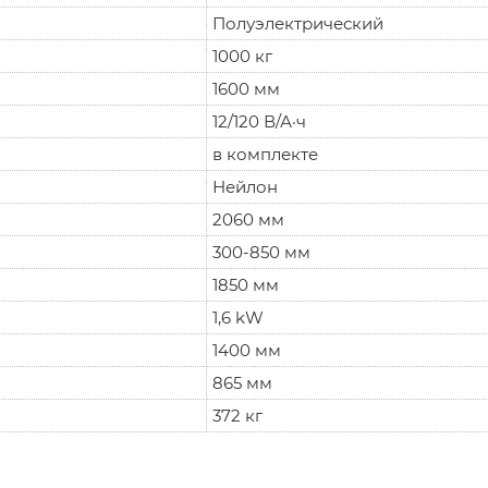
Полуэлектрический
1000 кг
1600 мм
12/120 В/А·ч
в комплекте
Нейлон
2060 мм
300-850 мм
1850 мм
1,6 kW
1400 мм
865 мм
372 кг