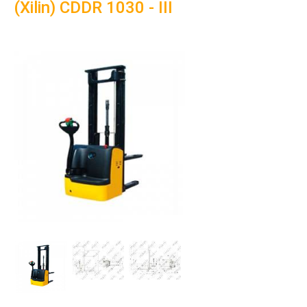
(Xilin) CDDR 1030 - III