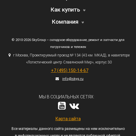
Как купить
Компания
© 2010-2026 SkyGroup – складское оборудование, ремонт и запчасти для
погрузчиков и тележек
г.
Москва, Проектируемый проезд № 134
(43
км. МКАД), в навигаторе
«Логистический
центр Славянский Мир», корпус 30
+7
(495
) 150-14-67
info@skyg.ru
МЫ В СОЦИАЛЬНЫХ СЕТЯХ:
Карта сайта
Все материалы данного сайта размещены на нем исключительно
в информационных целях и не являются публичной офертой,