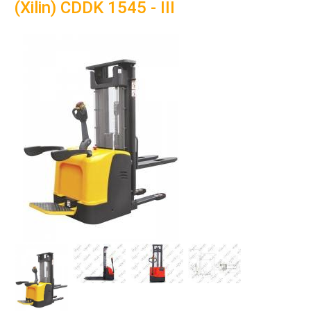
(Xilin) CDDK 1545 - III