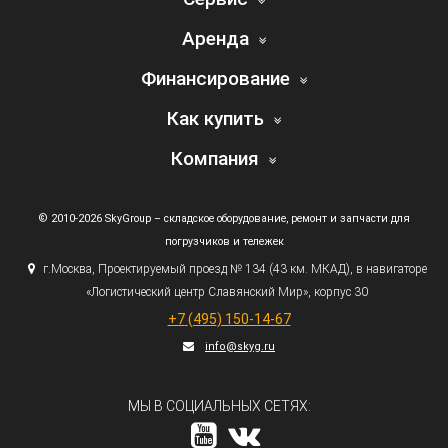
Аренда
Финансирование
Как купить
Компания
© 2010-2026 SkyGroup – складское оборудование, ремонт и запчасти для
погрузчиков и тележек
г.
Москва, Проектируемый проезд № 134
(43
км. МКАД), в навигаторе
«Логистический
центр Славянский Мир», корпус 30
+7
(495
) 150-14-67
info@skyg.ru
МЫ В СОЦИАЛЬНЫХ СЕТЯХ: