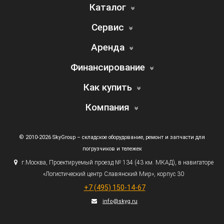
Каталог
Сервис
Аренда
Финансирование
Как купить
Компания
© 2010-2026 SkyGroup – складское оборудование, ремонт и запчасти для
погрузчиков и тележек
г.
Москва, Проектируемый проезд № 134
(43
км. МКАД), в навигаторе
«Логистический
центр Славянский Мир», корпус 30
+7
(495
) 150-14-67
info@skyg.ru