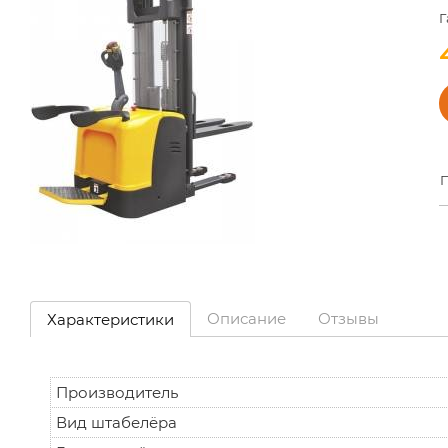
Г
П
Описание
Отзывы
Характеристики
Производитель
Вид штабелёра