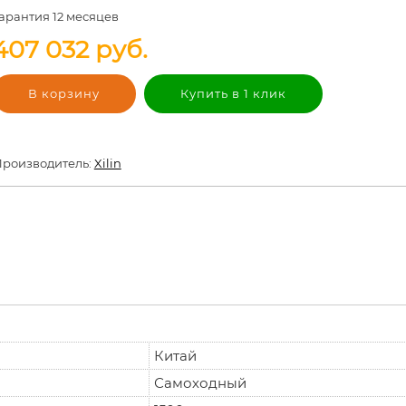
арантия 12 месяцев
407 032
руб.
В корзину
Купить в 1 клик
роизводитель:
Xilin
Китай
Самоходный