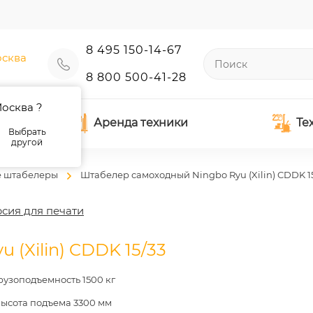
8 495 150-14-67
сква
8 800 500-41-28
осква ?
Аренда техники
Те
Выбрать
другой
 штабелеры
Штабелер самоходный Ningbo Ryu (Xilin) CDDK 1
сия для печати
(Xilin) CDDK 15/33
рузоподъемность 1500 кг
ысота подъема 3300 мм