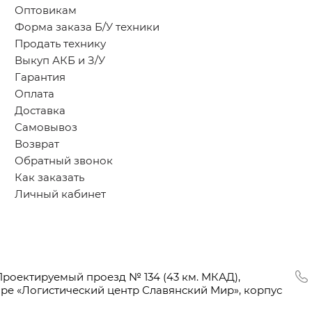
Оптовикам
Форма заказа Б/У техники
Продать технику
Выкуп АКБ и З/У
Гарантия
Оплата
Доставка
Самовывоз
Возврат
Обратный звонок
Как заказать
Личный кабинет
Проектируемый проезд № 134
(43
км. МКАД),
оре
«Логистический
центр Славянский Мир», корпус