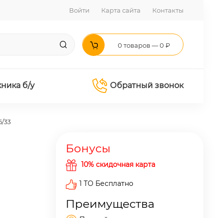
Войти
Карта сайта
Контакты
0 товаров — 0 ₽
хника б/у
Обратный звонок
5/33
Бонусы
10% скидочная карта
1 ТО Бесплатно
Преимущества