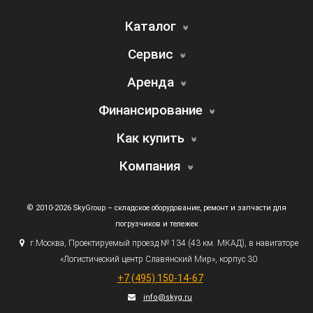
Каталог
Сервис
Аренда
Финансирование
Как купить
Компания
© 2010-2026 SkyGroup – складское оборудование, ремонт и запчасти для
погрузчиков и тележек
г.
Москва, Проектируемый проезд № 134
(43
км. МКАД), в навигаторе
«Логистический
центр Славянский Мир», корпус 30
+7
(495
) 150-14-67
info@skyg.ru