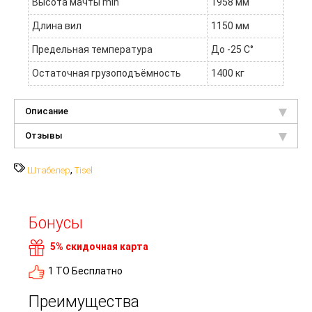
Высота мачты min
1958 мм
Длина вил
1150 мм
Предельная температура
До -25 C°
Остаточная грузоподъёмность
1400 кг
Описание
Отзывы
,
Штабелер
Tisel
Бонусы
5% скидочная карта
1 ТО Бесплатно
Преимущества