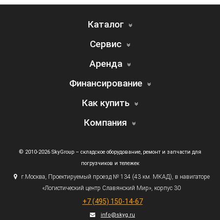
Каталог
Сервис
Аренда
Финансирование
Как купить
Компания
© 2010-2026 SkyGroup – складское оборудование, ремонт и запчасти для
погрузчиков и тележек
г.
Москва, Проектируемый проезд № 134
(43
км. МКАД), в навигаторе
«Логистический
центр Славянский Мир», корпус 30
+7
(495
) 150-14-67
info@skyg.ru