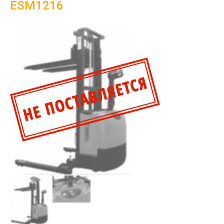
ESM1216