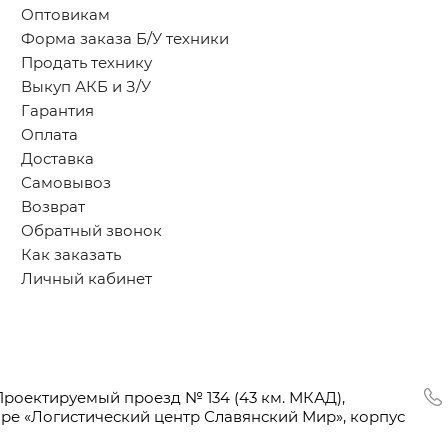
Оптовикам
Форма заказа Б/У техники
Продать технику
Выкуп АКБ и З/У
Гарантия
Оплата
Доставка
Самовывоз
Возврат
Обратный звонок
Как заказать
Личный кабинет
Проектируемый проезд № 134
(43
км. МКАД),
оре
«Логистический
центр Славянский Мир», корпус