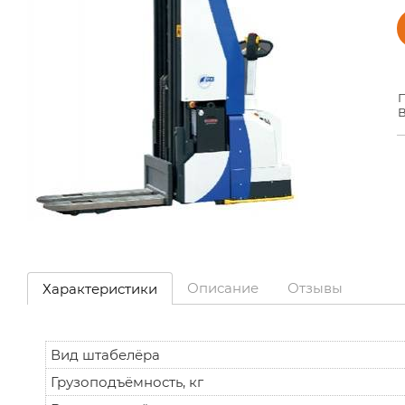
П
В
Описание
Отзывы
Характеристики
Вид штабелёра
Грузоподъёмность, кг