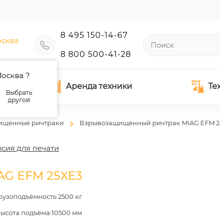
8 495 150-14-67
сква
8 800 500-41-28
осква ?
Аренда техники
Те
Выбрать
другой
ищенные ричтраки
Взрывозащищенный ричтрак MIAG EFM 2
сия для печати
AG EFM 25XE3
рузоподъёмность 2500 кг
ысота подъёма:10500 мм