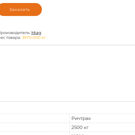
Заказать
роизводитель:
Miag
ес товара:
3970.000
кг
Ричтрак
2500 кг