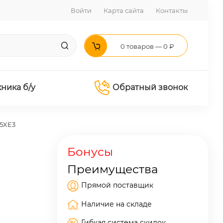
Войти
Карта сайта
Контакты
0 товаров — 0 ₽
хника б/у
Обратный звонок
5XE3
Бонусы
Преимущества
Прямой поставщик
Наличие на складе
Гибкая система скидок