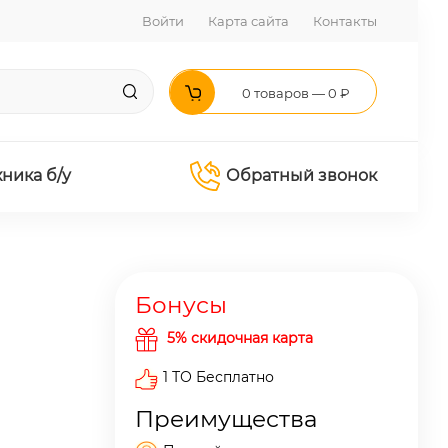
Войти
Карта сайта
Контакты
0 товаров — 0 ₽
хника б/у
Обратный звонок
Бонусы
5% скидочная карта
1 ТО Бесплатно
Преимущества