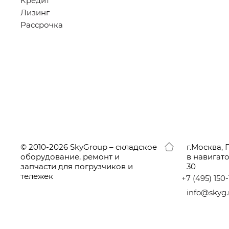
Кредит
Лизинг
Рассрочка
© 2010-2026 SkyGroup – складское
г.
Москва, 
оборудование, ремонт и
в навигат
запчасти для погрузчиков и
30
тележек
+7
(495
) 150
info@skyg.