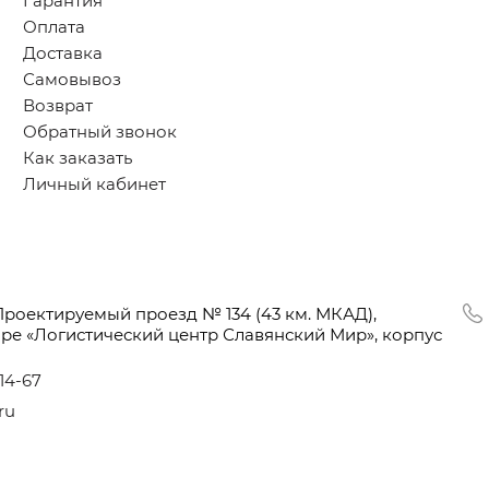
Гарантия
Оплата
Доставка
Самовывоз
Возврат
Обратный звонок
Как заказать
Личный кабинет
Проектируемый проезд № 134
(43
км. МКАД),
оре
«Логистический
центр Славянский Мир», корпус
-14-67
ru