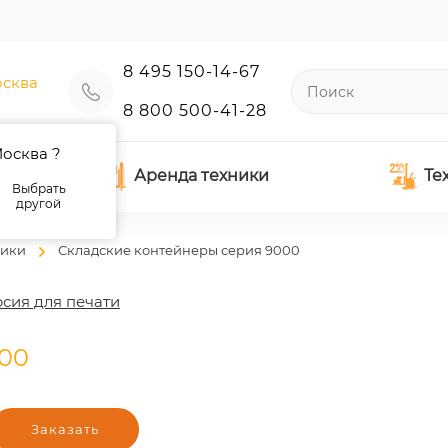
8 495 150-14-67
сква
8 800 500-41-28
осква ?
Аренда техники
Те
Выбрать
другой
щики
Складские контейнеры серия 9000
сия для печати
000
Заказать