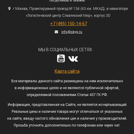
погрузчиков и тележек
г.
Москва, Проектируемый проезд № 134
(43
км. МКАД), в навигаторе
«Логистический
центр Славянский Мир», корпус 30
+7
(495
) 150-14-67
info@skyg.ru
МЫ В СОЦИАЛЬНЫХ СЕТЯХ:
Карта сайта
Все материалы данного сайта размещены на нем исключительно
в информационных целях и не являются публичной офертой,
определяемой положениями Статьи 437 ГК РФ.
Информация, представленная на Сайте, не является исчерпывающей.
Реальные цены и наличие товара могут отличаться от указанных
на сайте, ввиду частого обновления цен и наличия у производителей.
Просьба уточнять дополнительно по телефонам или через чат.