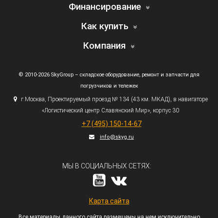
Финансирование
Как купить
Компания
© 2010-2026 SkyGroup – складское оборудование, ремонт и запчасти для
погрузчиков и тележек
г.
Москва, Проектируемый проезд № 134
(43
км. МКАД), в навигаторе
«Логистический
центр Славянский Мир», корпус 30
+7
(495
) 150-14-67
info@skyg.ru
МЫ В СОЦИАЛЬНЫХ СЕТЯХ:
Карта сайта
Все материалы данного сайта размещены на нем исключительно