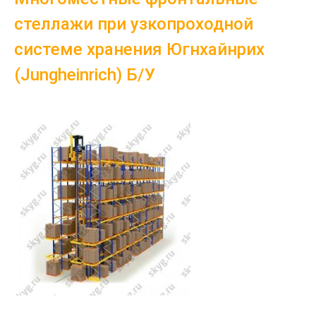
стеллажи при узкопроходной
системе хранения Югнхайнрих
(Jungheinrich) Б/У