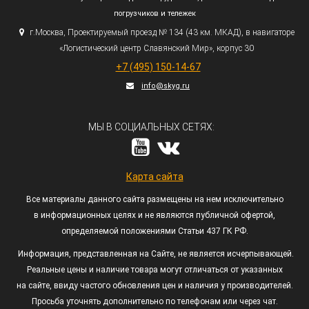
погрузчиков и тележек
г.
Москва, Проектируемый проезд № 134
(43
км. МКАД), в навигаторе
«Логистический
центр Славянский Мир», корпус 30
+7
(495
) 150-14-67
info@skyg.ru
МЫ В СОЦИАЛЬНЫХ СЕТЯХ:
Карта сайта
Все материалы данного сайта размещены на нем исключительно
в информационных целях и не являются публичной офертой,
определяемой положениями Статьи 437 ГК РФ.
Информация, представленная на Сайте, не является исчерпывающей.
Реальные цены и наличие товара могут отличаться от указанных
на сайте, ввиду частого обновления цен и наличия у производителей.
Просьба уточнять дополнительно по телефонам или через чат.