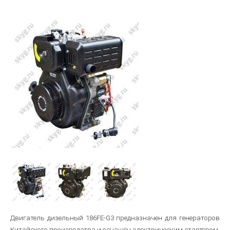
Двигатель дизельный 186FЕ-G3 предназначен для генераторов
Китайского производства и оснащён электрическим стартером.