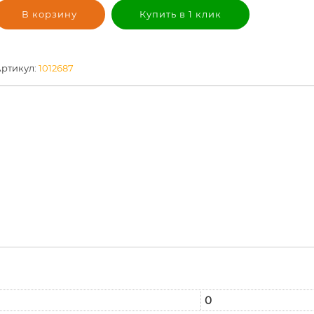
В корзину
Купить в 1 клик
ртикул:
1012687
0