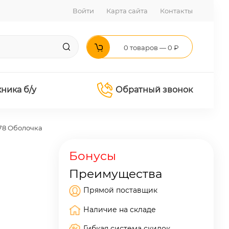
Войти
Карта сайта
Контакты
0 товаров — 0 ₽
хника б/у
Обратный звонок
78 Оболочка
Бонусы
Преимущества
Прямой поставщик
Наличие на складе
Гибкая система скидок