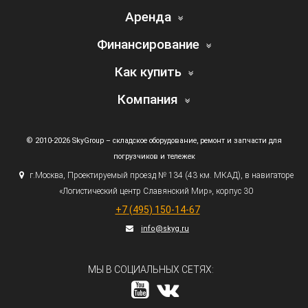
Аренда
Финансирование
Как купить
Компания
© 2010-2026 SkyGroup – складское оборудование, ремонт и запчасти для
погрузчиков и тележек
г.
Москва, Проектируемый проезд № 134
(43
км. МКАД), в навигаторе
«Логистический
центр Славянский Мир», корпус 30
+7
(495
) 150-14-67
info@skyg.ru
МЫ В СОЦИАЛЬНЫХ СЕТЯХ: