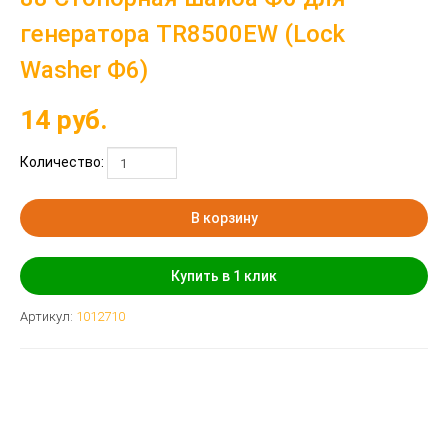
генератора TR8500EW (Lock
Washer Ф6)
14
руб.
Количество:
В корзину
Купить в 1 клик
Артикул:
1012710