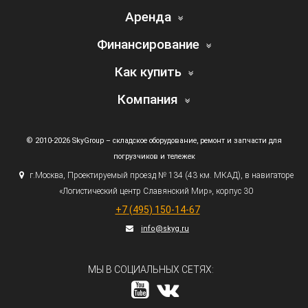
Аренда
Финансирование
Как купить
Компания
© 2010-2026 SkyGroup – складское оборудование, ремонт и запчасти для
погрузчиков и тележек
г.
Москва, Проектируемый проезд № 134
(43
км. МКАД), в навигаторе
«Логистический
центр Славянский Мир», корпус 30
+7
(495
) 150-14-67
info@skyg.ru
МЫ В СОЦИАЛЬНЫХ СЕТЯХ: