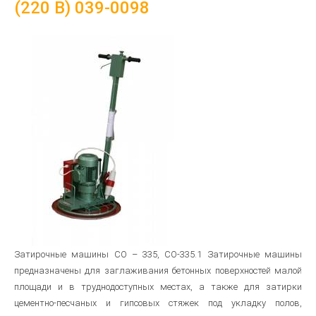
(220 В) 039-0098
Затирочные машины СО – 335, СО-335.1 Затирочные машины
предназначены для заглаживания бетонных поверхностей малой
площади и в труднодоступных местах, а также для затирки
цементно-песчаных и гипсовых стяжек под укладку полов,