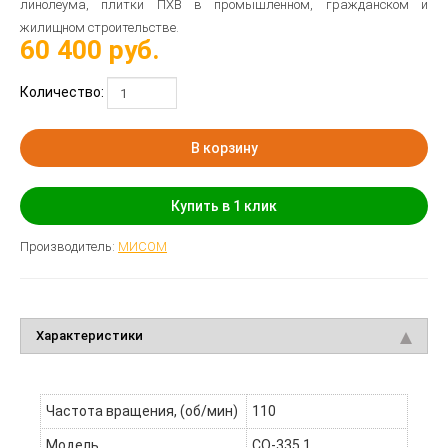
линолеума, плитки ПХВ в промышленном, гражданском и
жилищном строительстве.
60 400
руб.
Количество:
В корзину
Купить в 1 клик
Производитель:
МИСОМ
Характеристики
Частота вращения, (об/мин)
110
Модель
СО-335.1