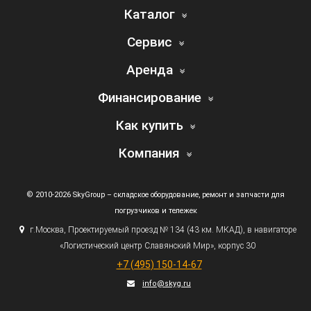
Каталог
Сервис
Аренда
Финансирование
Как купить
Компания
© 2010-2026 SkyGroup – складское оборудование, ремонт и запчасти для
погрузчиков и тележек
г.
Москва, Проектируемый проезд № 134
(43
км. МКАД), в навигаторе
«Логистический
центр Славянский Мир», корпус 30
+7
(495
) 150-14-67
info@skyg.ru