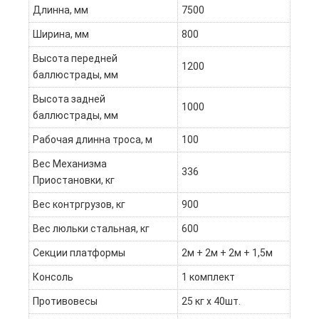
Длинна, мм
7500
Ширина, мм
800
Высота передней
1200
баллюстрады, мм
Высота задней
1000
баллюстрады, мм
Рабочая длинна троса, м
100
Вес Механизма
336
Приостановки, кг
Вес контргрузов, кг
900
Вес люльки стальная, кг
600
Секции платформы
2м + 2м + 2м + 1,5м
Консоль
1 комплект
Противовесы
25 кг х 40шт.