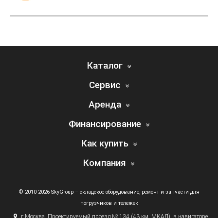
Каталог
Сервис
Аренда
Финансирование
Как купить
Компания
© 2010-2026 SkyGroup – складское оборудование, ремонт и запчасти для
погрузчиков и тележек
г.
Москва, Проектируемый проезд № 134
(43
км. МКАД), в навигаторе