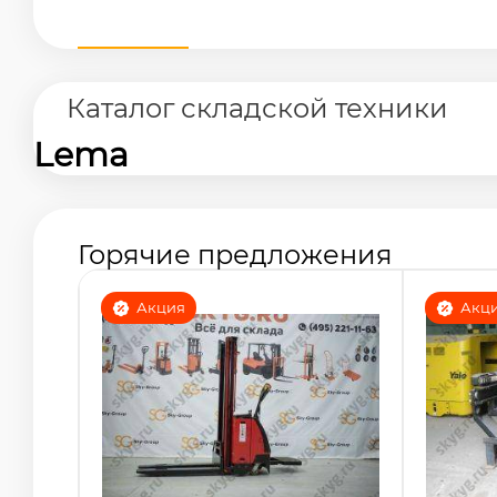
Каталог складской техники
Lema
Горячие предложения
Акция
Акц
Штабелер самоходный
Узкопр