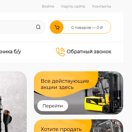
Войти
Карта сайта
Контакты
0 товаров — 0 ₽
хника б/у
Обратный звонок