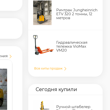
Ричтрак Jungheinrich
ETV 320 2 тонны, 12
метров
ения
Гидравлическая
тележка VioMax
VM20
Все хиты продаж
Сегодня купили
Ручной штабелер