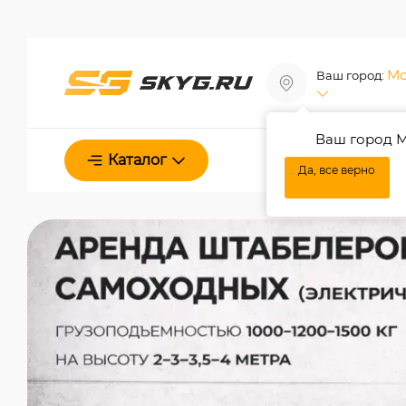
Мо
Ваш город:
Ваш город М
О нас
Каталог
Да, все верно