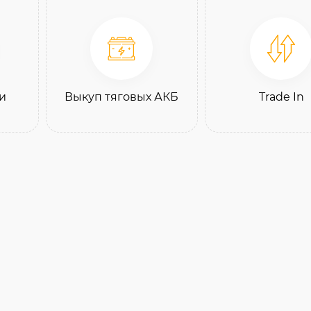
и
Выкуп тяговых АКБ
Trade In