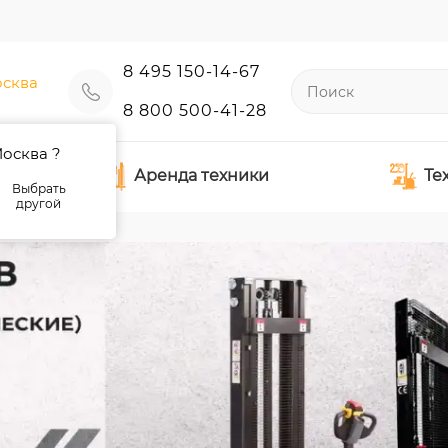
8 495 150-14-67
сква
8 800 500-41-28
осква ?
Аренда техники
Те
Выбрать
другой