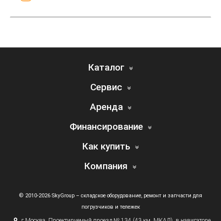
Каталог
Сервис
Аренда
Финансирование
Как купить
Компания
© 2010-2026 SkyGroup – складское оборудование, ремонт и запчасти для
погрузчиков и тележек
г.
Москва, Проектируемый проезд № 134
(43
км. МКАД), в навигаторе