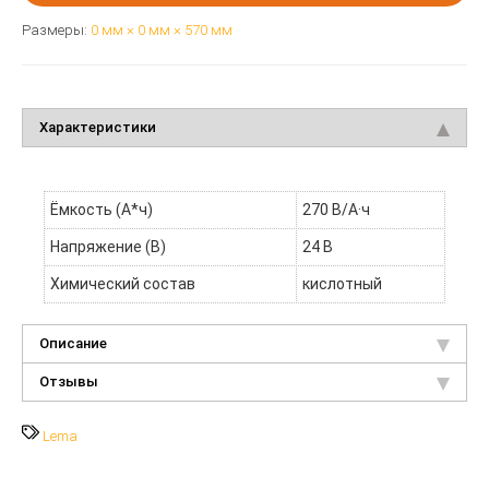
Размеры:
0 мм × 0 мм × 570 мм
Характеристики
Ёмкость (А*ч)
270 В/А·ч
Напряжение (В)
24 В
Химический состав
кислотный
Описание
Отзывы
Lema