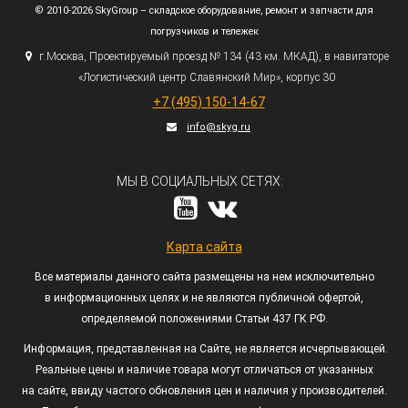
© 2010-2026 SkyGroup – складское оборудование, ремонт и запчасти для
погрузчиков и тележек
г.
Москва, Проектируемый проезд № 134
(43
км. МКАД), в навигаторе
«Логистический
центр Славянский Мир», корпус 30
+7
(495
) 150-14-67
info@skyg.ru
МЫ В СОЦИАЛЬНЫХ СЕТЯХ:
Карта сайта
Все материалы данного сайта размещены на нем исключительно
в информационных целях и не являются публичной офертой,
определяемой положениями Статьи 437 ГК РФ.
Информация, представленная на Сайте, не является исчерпывающей.
Реальные цены и наличие товара могут отличаться от указанных
на сайте, ввиду частого обновления цен и наличия у производителей.