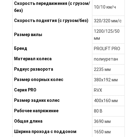
Скорость передвижения (с грузом/
10/10 км/ч
без)
Скорость поднятия (с грузом/без)
320/320 мм/с
1200/125/50
Размер вилы
мм
Бренд
PROLIFT PRO
Материал колеса
полиуретан
Радиус разворота
2235 мм
Размер опорных колес
380х192 мм
Серия PRO
RVX
Размер задних колес
400х160 мм
Рабочее напряжение
80 В
Общая длина
3690 мм
Ширина прохода с поддоном
1650 мм