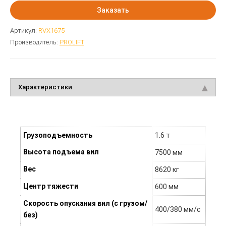
Заказать
Артикул:
RVX1675
Производитель:
PROLIFT
Характеристики
Грузоподъемность
1.6 т
Высота подъема вил
7500 мм
Вес
8620 кг
Центр тяжести
600 мм
Скорость опускания вил (с грузом/
400/380 мм/с
без)