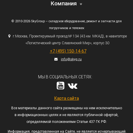
Компания
© 2010-2026 SkyGroup – складское оборудование, ремонт и запчасти для
погрузчиков и тележек
г.
Москва, Проектируемый проезд № 134
(43
км. МКАД), в навигаторе
«Логистический
центр Славянский Мир», корпус 30
+7
(495
) 150-14-67
info@skyg.ru
МЫ В СОЦИАЛЬНЫХ СЕТЯХ:
Карта сайта
Все материалы данного сайта размещены на нем исключительно
в информационных целях и не являются публичной офертой,
определяемой положениями Статьи 437 ГК РФ.
Информация, представленная на Сайте, не является исчерпывающей.