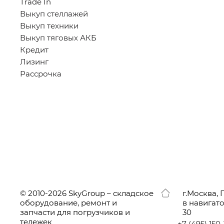
Trade In
Выкуп стеллажей
Выкуп техники
Выкуп тяговых АКБ
Кредит
Лизинг
Рассрочка
© 2010-2026 SkyGroup – складское
г.
Москва, 
оборудование, ремонт и
в навигат
запчасти для погрузчиков и
30
тележек
+7
(495
) 150