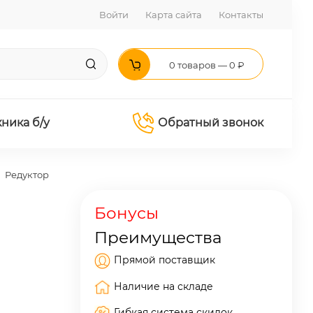
Войти
Карта сайта
Контакты
0 товаров — 0 ₽
хника б/у
Обратный звонок
Редуктор
Бонусы
Преимущества
Прямой поставщик
Наличие на складе
Гибкая система скидок