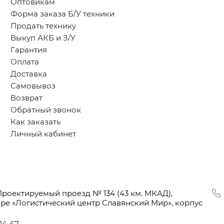
Оптовикам
Форма заказа Б/У техники
Продать технику
Выкуп АКБ и З/У
Гарантия
Оплата
Доставка
Самовывоз
Возврат
Обратный звонок
Как заказать
Личный кабинет
Проектируемый проезд № 134
(43
км. МКАД),
оре
«Логистический
центр Славянский Мир», корпус
-14-67