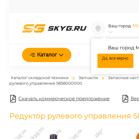
Мо
Ваш город:
Ваш город М
О нас
Каталог
Да, все верно
Каталог складской техники
Запчасти
Запасные част
рулевого управления 5858000000
Скачать коммерческое предложение
Вер
Редуктор рулевого управления 