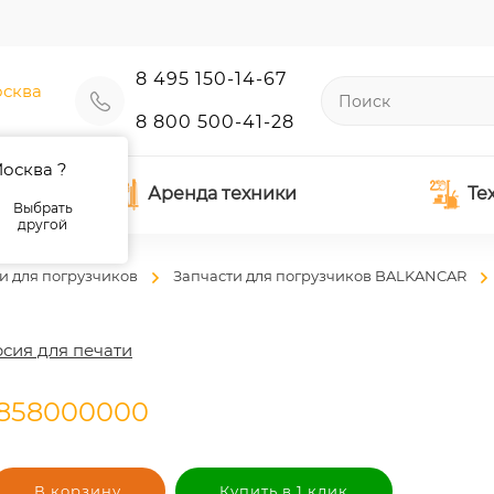
8 495 150-14-67
сква
8 800 500-41-28
осква ?
Аренда техники
Те
Выбрать
другой
и для погрузчиков
Запчасти для погрузчиков BALKANCAR
сия для печати
5858000000
В корзину
Купить в 1 клик