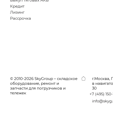
Выкуп тяговых АКБ
Кредит
Лизинг
Рассрочка
© 2010-2026 SkyGroup – складское
г.
Москва, 
оборудование, ремонт и
в навигат
запчасти для погрузчиков и
30
тележек
+7
(495
) 150
info@skyg.