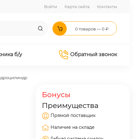
Войти
Карта сайта
Контакты
0 товаров — 0 ₽
хника б/у
Обратный звонок
идроцилиндр
Бонусы
Преимущества
Прямой поставщик
Наличие на складе
Гибкая система скидок