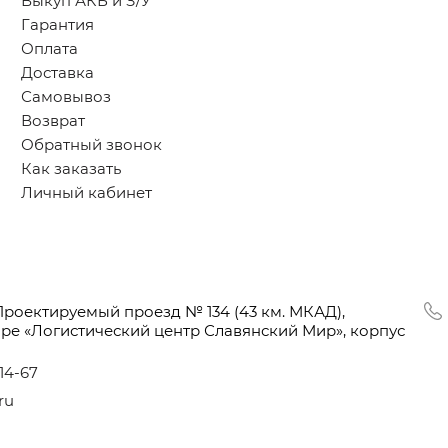
Выкуп АКБ и З/У
Гарантия
Оплата
Доставка
Самовывоз
Возврат
Обратный звонок
Как заказать
Личный кабинет
Проектируемый проезд № 134
(43
км. МКАД),
оре
«Логистический
центр Славянский Мир», корпус
-14-67
ru