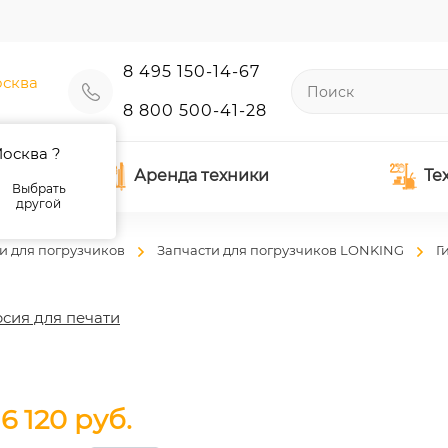
8 495 150-14-67
сква
8 800 500-41-28
осква ?
Аренда техники
Те
Выбрать
другой
и для погрузчиков
Запчасти для погрузчиков LONKING
Г
сия для печати
16 120
руб.