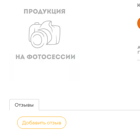
К
А
П
Отзывы
Добавить отзыв