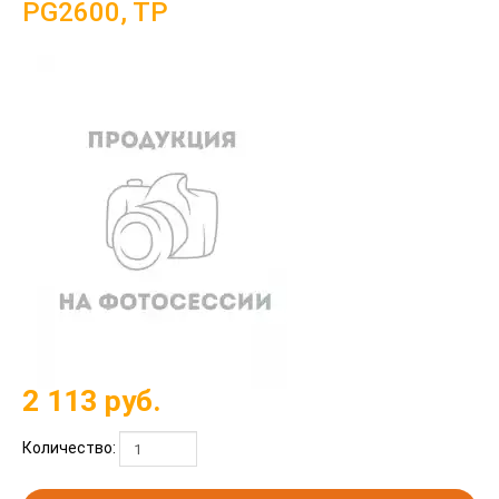
PG2600, TP
2 113
руб.
Количество: