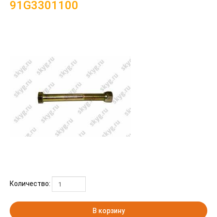
91G3301100
Количество:
В корзину