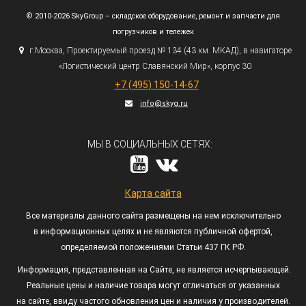
© 2010-2026 SkyGroup – складское оборудование, ремонт и запчасти для
погрузчиков и тележек
г.
Москва, Проектируемый проезд № 134
(43
км. МКАД), в навигаторе
«Логистический
центр Славянский Мир», корпус 30
+7
(495
) 150-14-67
info@skyg.ru
МЫ В СОЦИАЛЬНЫХ СЕТЯХ:
Карта сайта
Все материалы данного сайта размещены на нем исключительно
в информационных целях и не являются публичной офертой,
определяемой положениями Статьи 437 ГК РФ.
Информация, представленная на Сайте, не является исчерпывающей.
Реальные цены и наличие товара могут отличаться от указанных
на сайте, ввиду частого обновления цен и наличия у производителей.