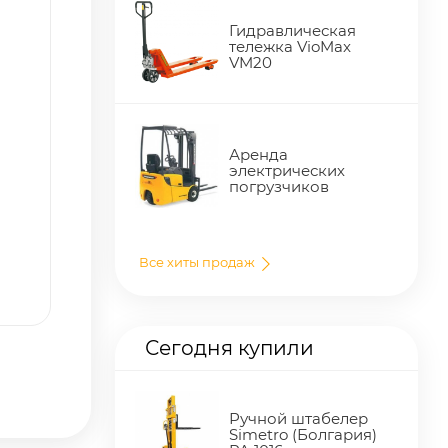
Гидравлическая
тележка VioMax
VM20
Аренда
электрических
погрузчиков
Все хиты продаж
Сегодня купили
Ручной штабелер
Simetro (Болгария)