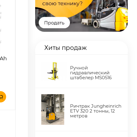
Хиты продаж
 Ah
Ручной
гидравлический
штабелер MS0516
Ричтрак Jungheinrich
ETV 320 2 тонны, 12
метров