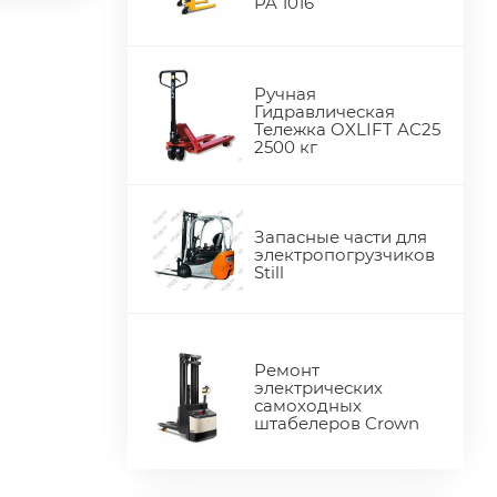
PA 1016
Ручная
Гидравлическая
Тележка OXLIFT AC25
2500 кг
Запасные части для
электропогрузчиков
Still
Ремонт
электрических
самоходных
штабелеров Crown