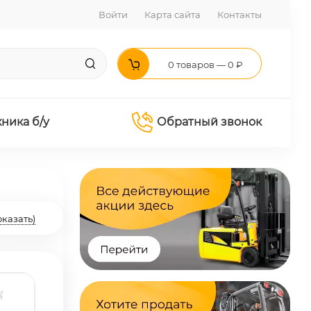
Войти
Карта сайта
Контакты
0 товаров — 0 ₽
хника б/у
Обратный звонок
оказать)