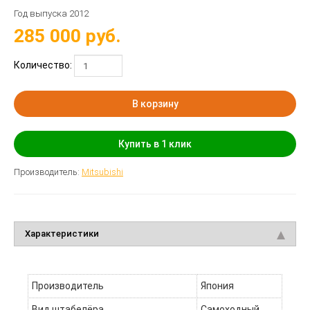
Год выпуска 2012
285 000
руб.
Количество:
В корзину
Купить в 1 клик
Производитель:
Mitsubishi
Характеристики
Производитель
Япония
Вид штабелёра
Самоходный