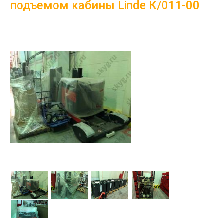
подъемом кабины Linde К/011-00