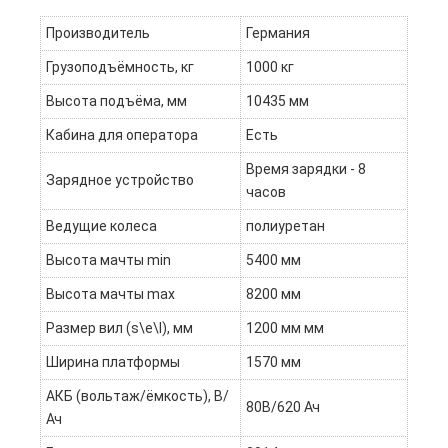
Производитель
Германия
Грузоподъёмность, кг
1000 кг
Высота подъёма, мм
10435 мм
Кабина для оператора
Есть
Время зарядки - 8
Зарядное устройство
часов
Ведущие колеса
полиуретан
Высота мачты min
5400 мм
Высота мачты max
8200 мм
Размер вил (s\e\l), мм
1200 мм мм
Ширина платформы
1570 мм
АКБ (вольтаж/ёмкость), В/
80В/620 Ач
Ач