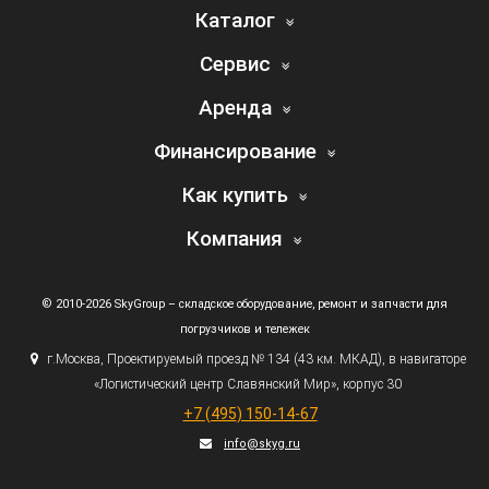
Каталог
Сервис
Аренда
Финансирование
Как купить
Компания
© 2010-2026 SkyGroup – складское оборудование, ремонт и запчасти для
погрузчиков и тележек
г.
Москва, Проектируемый проезд № 134
(43
км. МКАД), в навигаторе
«Логистический
центр Славянский Мир», корпус 30
+7
(495
) 150-14-67
info@skyg.ru