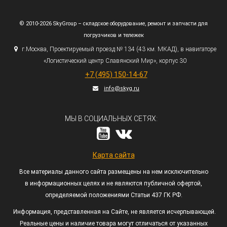
© 2010-2026 SkyGroup – складское оборудование, ремонт и запчасти для
погрузчиков и тележек
г.
Москва, Проектируемый проезд № 134
(43
км. МКАД), в навигаторе
«Логистический
центр Славянский Мир», корпус 30
+7
(495
) 150-14-67
info@skyg.ru
МЫ В СОЦИАЛЬНЫХ СЕТЯХ:
Карта сайта
Все материалы данного сайта размещены на нем исключительно
в информационных целях и не являются публичной офертой,
определяемой положениями Статьи 437 ГК РФ.
Информация, представленная на Сайте, не является исчерпывающей.
Реальные цены и наличие товара могут отличаться от указанных