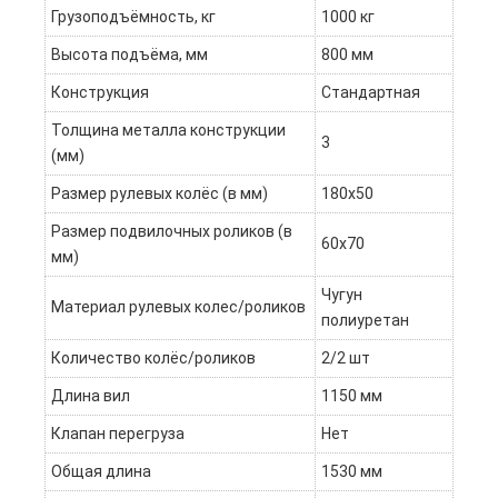
Грузоподъёмность, кг
1000 кг
Высота подъёма, мм
800 мм
Конструкция
Стандартная
Толщина металла конструкции
3
(мм)
Размер рулевых колёс (в мм)
180х50
Размер подвилочных роликов (в
60х70
мм)
Чугун
Материал рулевых колес/роликов
полиуретан
Количество колёс/роликов
2/2 шт
Длина вил
1150 мм
Клапан перегруза
Нет
Общая длина
1530 мм