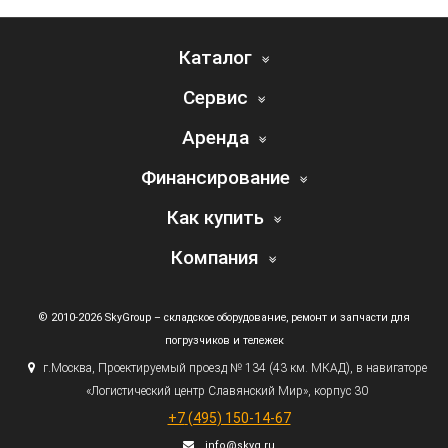
Каталог
Сервис
Аренда
Финансирование
Как купить
Компания
© 2010-2026 SkyGroup – складское оборудование, ремонт и запчасти для
погрузчиков и тележек
г.
Москва, Проектируемый проезд № 134
(43
км. МКАД), в навигаторе
«Логистический
центр Славянский Мир», корпус 30
+7
(495
) 150-14-67
info@skyg.ru