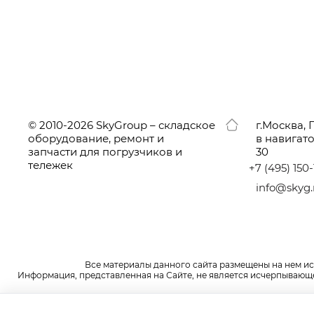
© 2010-2026 SkyGroup – складское
г.
Москва, 
оборудование, ремонт и
в навигат
запчасти для погрузчиков и
30
тележек
+7
(495
) 150
info@skyg.
Все материалы данного сайта размещены на нем и
Информация, представленная на Сайте, не является исчерпывающей