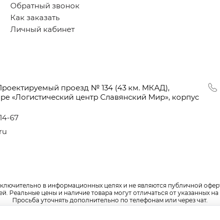
Обратный звонок
Как заказать
Личный кабинет
Проектируемый проезд № 134
(43
км. МКАД),
оре
«Логистический
центр Славянский Мир», корпус
-14-67
ru
сключительно в информационных целях и не являются публичной офер
. Реальные цены и наличие товара могут отличаться от указанных на 
Просьба уточнять дополнительно по телефонам или через чат.