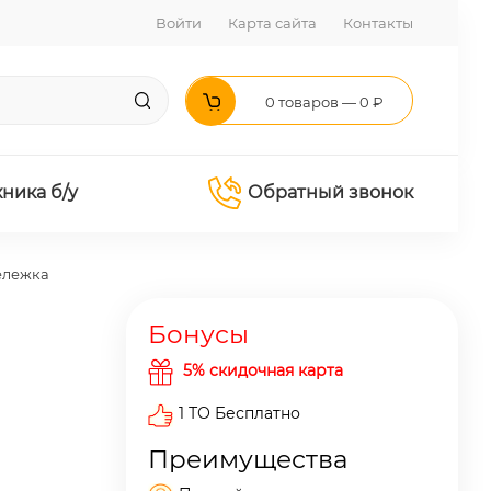
Войти
Карта сайта
Контакты
0 товаров — 0 ₽
хника б/у
Обратный звонок
ележка
Бонусы
5% скидочная карта
1 ТО Бесплатно
Преимущества