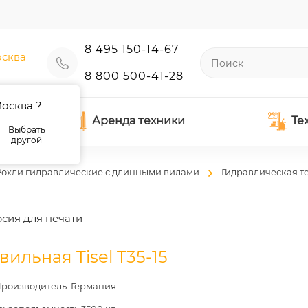
8 495 150-14-67
сква
8 800 500-41-28
осква ?
Аренда техники
Те
Выбрать
другой
Рохли гидравлические с длинными вилами
Гидравлическая т
сия для печати
ильная Tisel T35-15
роизводитель: Германия