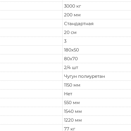
3000 кг
200 мм
Стандартная
20 см
3
180х50
80х70
2/4 шт
Чугун полиуретан
1150 мм
Нет
550 мм
1540 мм
1220 мм
77 кг