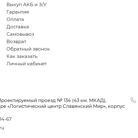
Выкуп АКБ и З/У
Гарантия
Оплата
Доставка
Самовывоз
Возврат
Обратный звонок
Как заказать
Личный кабинет
Проектируемый проезд № 134
(43
км. МКАД),
оре
«Логистический
центр Славянский Мир», корпус
-14-67
ru