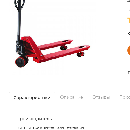
Д
Г
К
П
Описание
Отзывы
Пох
Характеристики
Производитель
Вид гидравлической тележки