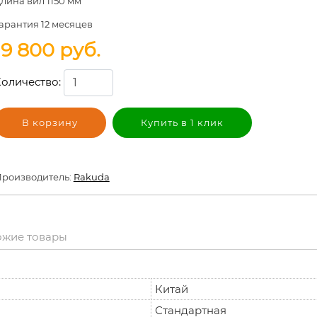
лина вил 1150 мм
арантия 12 месяцев
19 800
руб.
оличество:
В корзину
Купить в 1 клик
роизводитель:
Rakuda
ожие товары
Китай
Стандартная