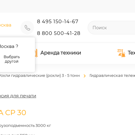
8 495 150-14-67
сква
8 800 500-41-28
осква ?
Аренда техники
Те
Выбрать
другой
охли гидравлические (рохли) 3 - 5 тонн
Гидравлическая тел
сия для печати
A CP 30
рузоподъемность 3000 кг