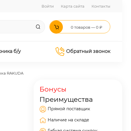
Войти
Карта сайта
Контакты
0 товаров — 0 ₽
хника б/у
Обратный звонок
ежка RAKUDA
Бонусы
Преимущества
Прямой поставщик
Наличие на складе
Гибкая система скидок