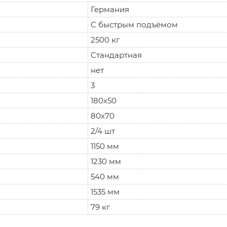
Германия
С быстрым подъёмом
2500 кг
Стандартная
нет
3
180х50
80х70
2/4 шт
1150 мм
1230 мм
540 мм
1535 мм
79 кг