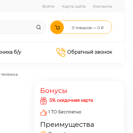
Войти
Карта сайта
Контакты
0 товаров — 0 ₽
хника б/у
Обратный звонок
 тележка
Бонусы
5% скидочная карта
1 ТО Бесплатно
Преимущества