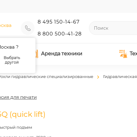
8 495 150-14-67
сква
8 800 500-41-28
осква ?
Аренда техники
Те
Выбрать
другой
Рохли гидравлические специализированные
Гидравлическая
сия для печати
 (quick lift)
ыстрый подъем