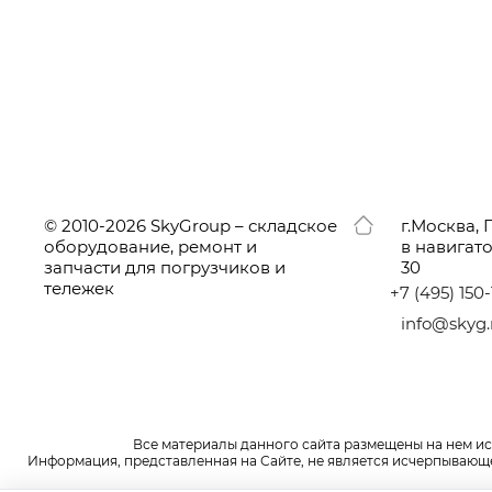
© 2010-2026 SkyGroup – складское
г.
Москва, 
оборудование, ремонт и
в навигат
запчасти для погрузчиков и
30
тележек
+7
(495
) 150
info@skyg.
Все материалы данного сайта размещены на нем и
Информация, представленная на Сайте, не является исчерпывающей