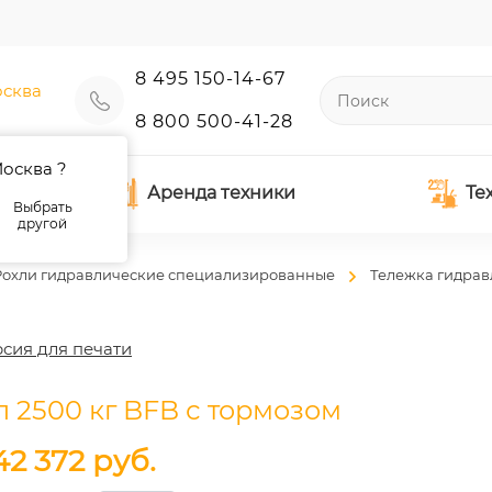
8 495 150-14-67
сква
8 800 500-41-28
осква ?
Аренда техники
Те
Выбрать
другой
Рохли гидравлические специализированные
Тележка гидрав
сия для печати
п 2500 кг BFB с тормозом
42 372
руб.