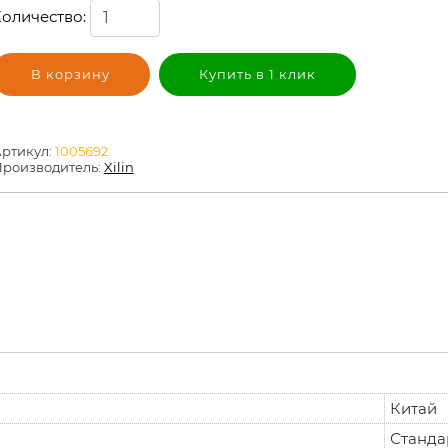
оличество:
В корзину
Купить в 1 клик
ртикул:
1005692
роизводитель:
Xilin
Китай
Станда