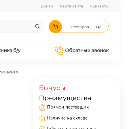
Войти
Карта сайта
Контакты
0 товаров — 0 ₽
хника б/у
Обратный звонок
лическая
Бонусы
Преимущества
Прямой поставщик
Наличие на складе
Гибкая система скидок