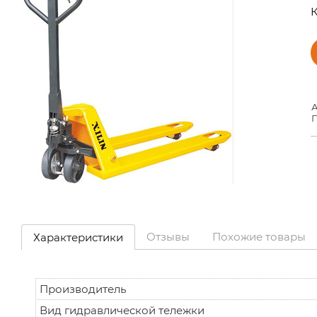
К
А
П
Отзывы
Похожие товары
Характеристики
Производитель
Вид гидравлической тележки