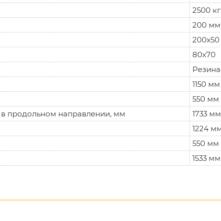
2500 кг
200 мм
200х50
80х70
Резина
1150 мм
550 мм
0 в продольном направлении, мм
1733 мм
1224 м
550 мм
1533 мм